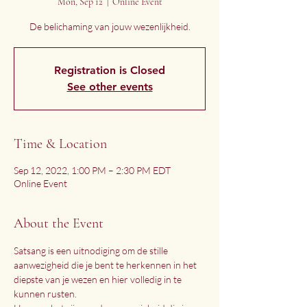
Mon, Sep 12
  |  
Online Event
De belichaming van jouw wezenlijkheid.
Registration is Closed
See other events
Time & Location
Sep 12, 2022, 1:00 PM – 2:30 PM EDT
Online Event
About the Event
Satsang is een uitnodiging om de stille 
aanwezigheid die je bent te herkennen in het 
diepste van je wezen en hier volledig in te 
kunnen rusten.