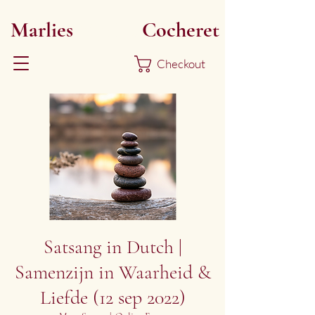
Marlies
Myoku
Cocheret
Checkout
Satsang in Dutch |
Samenzijn in Waarheid &
Liefde (12 sep 2022)